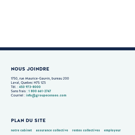
NOUS JOINDRE
1750, rue Maurice-Gauvin, bureau 200
Laval, Quebec H7S 1Z5
450 973-8000
Tél. :
1 800 661-2747
Sans frais :
info@groupecenseo.com
Courriel :
PLAN DU SITE
notre cabinet
assurance collective
rentes collectives
employeur